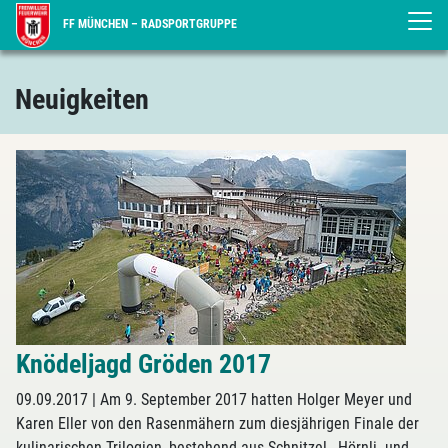
FF MÜNCHEN – RADSPORTGRUPPE
Aktuelles
Neuigkeiten
Knödeljagd Gröden 2017
09.09.2017
| Am 9. September 2017 hatten Holger Meyer und
Karen Eller von den Rasenmähern zum diesjährigen Finale der
kulinarischen Trilogien, bestehend aus Schnitzel-, Hörnli- und