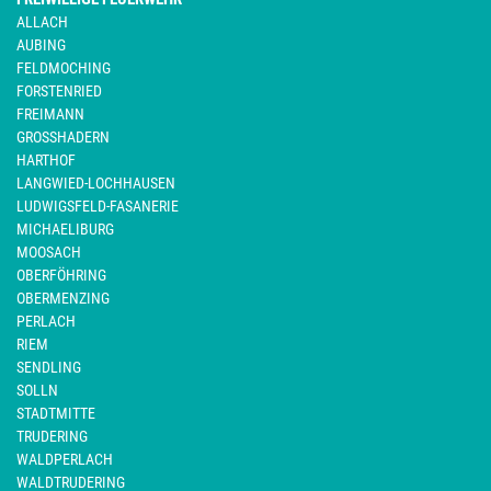
ALLACH
AUBING
FELDMOCHING
FORSTENRIED
FREIMANN
GROSSHADERN
HARTHOF
LANGWIED-LOCHHAUSEN
LUDWIGSFELD-FASANERIE
MICHAELIBURG
MOOSACH
OBERFÖHRING
OBERMENZING
PERLACH
RIEM
SENDLING
SOLLN
STADTMITTE
TRUDERING
WALDPERLACH
WALDTRUDERING